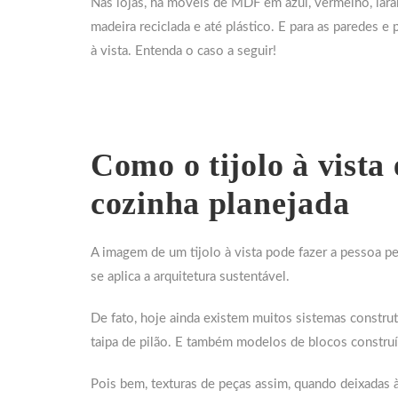
Nas lojas, há móveis de MDF em azul, vermelho, lara
madeira reciclada e até plástico. E para as paredes 
à vista. Entenda o caso a seguir!
Como o tijolo à vist
cozinha planejada
A imagem de um tijolo à vista pode fazer a pessoa p
se aplica a arquitetura sustentável.
De fato, hoje ainda existem muitos sistemas constr
taipa de pilão. E também modelos de blocos constr
Pois bem, texturas de peças assim, quando deixadas 