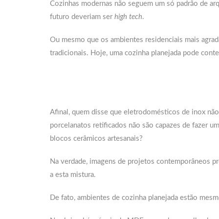
Cozinhas modernas não seguem um só padrão de arqui
futuro deveriam ser
high tech
.
Ou mesmo que os ambientes residenciais mais agrad
tradicionais. Hoje, uma cozinha planejada pode conte
Afinal, quem disse que eletrodomésticos de inox não
porcelanatos retificados não são capazes de fazer u
blocos cerâmicos artesanais?
Na verdade, imagens de projetos contemporâneos pr
a esta mistura.
De fato, ambientes de cozinha planejada estão mesmo