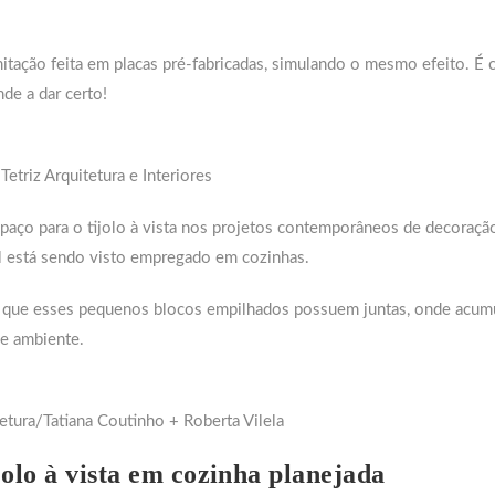
mitação feita em placas pré-fabricadas, simulando o mesmo efeito. É
de a dar certo!
 Tetriz Arquitetura e Interiores
paço para o tijolo à vista nos projetos contemporâneos de decoraçã
al está sendo visto empregado em cozinhas.
e que esses pequenos blocos empilhados possuem juntas, onde acu
de ambiente.
tetura/Tatiana Coutinho + Roberta Vilela
jolo à vista em cozinha planejada