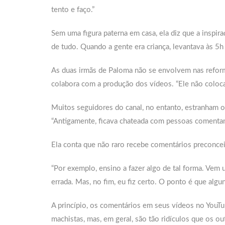
tento e faço.”
Sem uma figura paterna em casa, ela diz que a inspi
de tudo. Quando a gente era criança, levantava às 5h p
As duas irmãs de Paloma não se envolvem nas reform
colabora com a produção dos vídeos. “Ele não coloca
Muitos seguidores do canal, no entanto, estranham o
“Antigamente, ficava chateada com pessoas comentan
Ela conta que não raro recebe comentários preconcei
“Por exemplo, ensino a fazer algo de tal forma. Vem
errada. Mas, no fim, eu fiz certo. O ponto é que al
A princípio, os comentários em seus vídeos no YouTu
machistas, mas, em geral, são tão ridículos que os ou