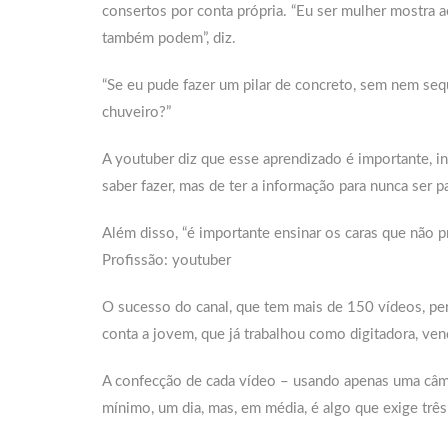
consertos por conta própria. “Eu ser mulher mostra 
também podem”, diz.
“Se eu pude fazer um pilar de concreto, sem nem seq
chuveiro?”
A youtuber diz que esse aprendizado é importante, 
saber fazer, mas de ter a informação para nunca ser pa
Além disso, “é importante ensinar os caras que não pr
Profissão: youtuber
O sucesso do canal, que tem mais de 150 vídeos, perm
conta a jovem, que já trabalhou como digitadora, ve
A confecção de cada vídeo – usando apenas uma câme
mínimo, um dia, mas, em média, é algo que exige três 