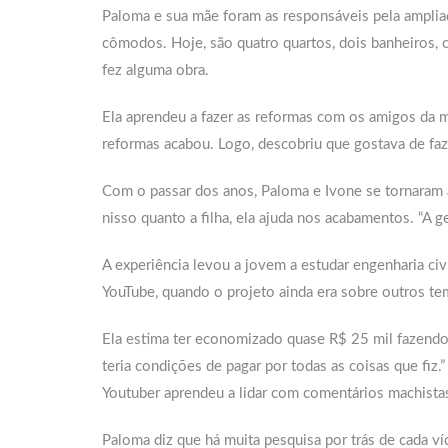
Paloma e sua mãe foram as responsáveis pela amplia
cômodos. Hoje, são quatro quartos, dois banheiros, co
fez alguma obra.
Ela aprendeu a fazer as reformas com os amigos da m
reformas acabou. Logo, descobriu que gostava de fazer
Com o passar dos anos, Paloma e Ivone se tornaram a
nisso quanto a filha, ela ajuda nos acabamentos. “A ge
A experiência levou a jovem a estudar engenharia civ
YouTube, quando o projeto ainda era sobre outros te
Ela estima ter economizado quase R$ 25 mil fazendo 
teria condições de pagar por todas as coisas que fiz.”
Youtuber aprendeu a lidar com comentários machista
Paloma diz que há muita pesquisa por trás de cada ví