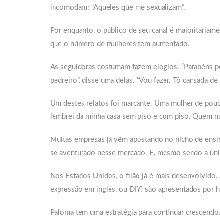
incomodam: “Aqueles que me sexualizam”.
Por enquanto, o público de seu canal é majoritaria
que o número de mulheres tem aumentado.
As seguidoras costumam fazem elogios. “Parabéns pel
pedreiro”, disse uma delas. “Vou fazer. Tô cansada de
Um destes relatos foi marcante. Uma mulher de pouc
lembrei da minha casa sem piso e com piso. Quem nun
Muitas empresas já vêm apostando no nicho de ensin
se aventurado nesse mercado. E, mesmo sendo a úni
Nos Estados Unidos, o filão já é mais desenvolvido. A
expressão em inglês, ou DIY) são apresentados por 
Paloma tem uma estratégia para continuar crescendo