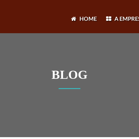
HOME
A EMPRE
BLOG