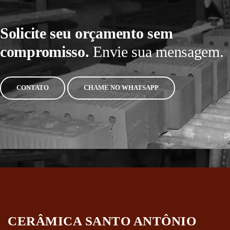
Solicite seu orçamento sem
compromisso.
Envie sua mensagem.
CONTATO
CHAME NO WHATSAPP
CERÂMICA SANTO ANTÔNIO