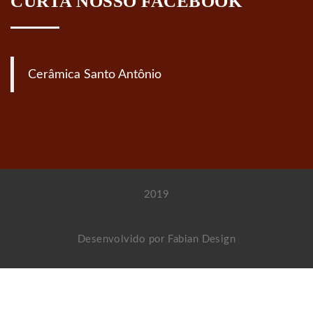
CURTA NOSSO FACEBOOK
Cerâmica Santo Antônio
2019
Desenvolvido por
Fabian Design