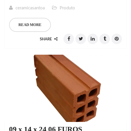
ceramicasantoa
Produto
READ MORE
SHARE
09 x 14 x 24 06 FUROS