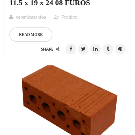
11.5 x 19 x 24 08 FUROS
ceramicasantoa
Produto
READ MORE
SHARE