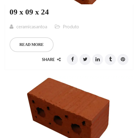
09 x 09 x 24
ceramicasantoa
Produto
READ MORE
SHARE