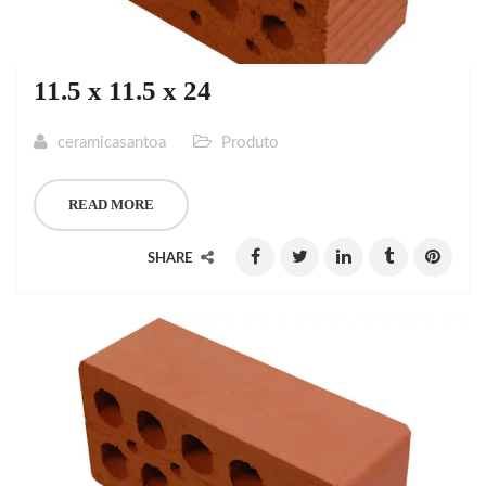
11.5 x 11.5 x 24
ceramicasantoa
Produto
READ MORE
SHARE