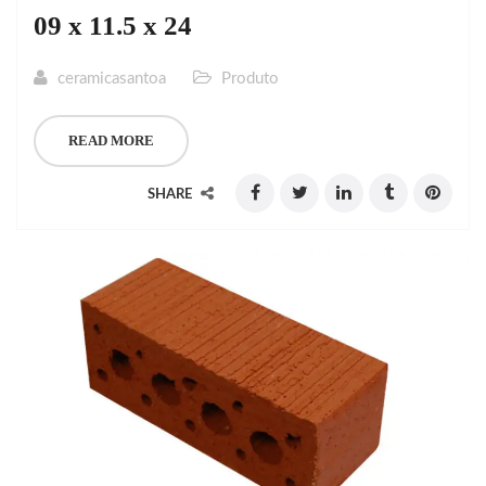
09 x 11.5 x 24
ceramicasantoa
Produto
READ MORE
SHARE