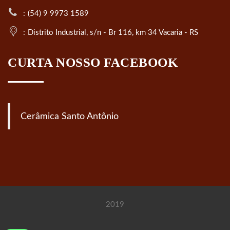
(54) 9 9973 1589
Distrito Industrial, s/n - Br 116, km 34 Vacaria - RS
CURTA NOSSO FACEBOOK
Cerâmica Santo Antônio
2019