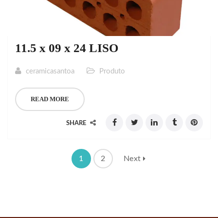
11.5 x 09 x 24 LISO
ceramicasantoa
Produto
READ MORE
SHARE
1
2
Next