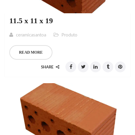
11.5 x 11 x 19
ceramicasantoa
Produto
READ MORE
SHARE