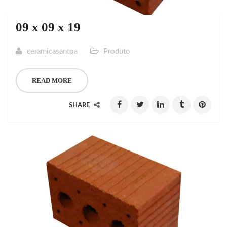
09 x 09 x 19
ceramicasantoa
Produto
READ MORE
SHARE