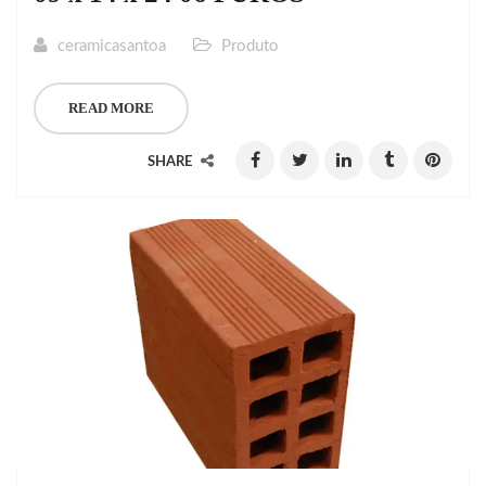
ceramicasantoa
Produto
READ MORE
SHARE