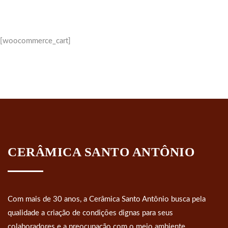
[woocommerce_cart]
CERÂMICA SANTO ANTÔNIO
Com mais de 30 anos, a Cerâmica Santo Antônio busca pela
qualidade a criação de condições dignas para seus
colaboradores e a preocupação com o meio ambiente.