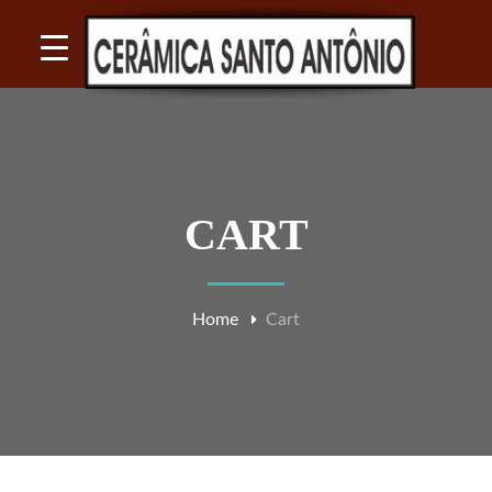
CART
Home
Cart