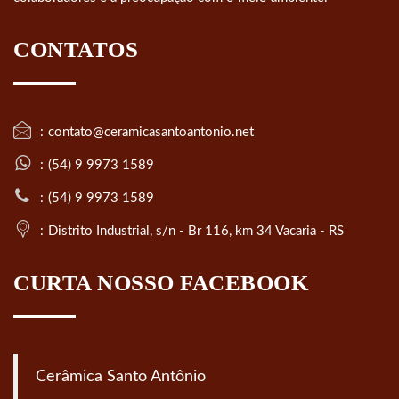
CONTATOS
contato@ceramicasantoantonio.net
(54) 9 9973 1589
(54) 9 9973 1589
Distrito Industrial, s/n - Br 116, km 34 Vacaria - RS
CURTA NOSSO FACEBOOK
Cerâmica Santo Antônio